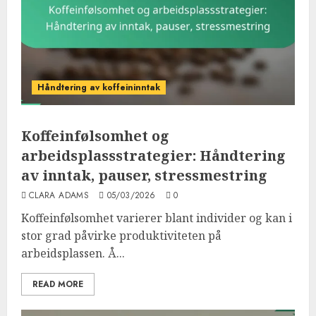
Håndtering av koffeininntak
Koffeinfølsomhet og
arbeidsplassstrategier: Håndtering
av inntak, pauser, stressmestring
CLARA ADAMS
05/03/2026
0
Koffeinfølsomhet varierer blant individer og kan i
stor grad påvirke produktiviteten på
arbeidsplassen. Å...
READ MORE