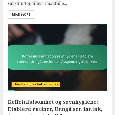
substitutter, tilbyr smakfulle...
READ MORE
Håndtering av koffeininntak
Koffeinfølsomhet og søvnhygiene:
Etablere rutiner, Unngå sen inntak,