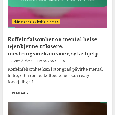
Håndtering av koffeininntak
Koffeinfølsomhet og mental helse:
Gjenkjenne utløsere,
mestringsmekanismer, søke hjelp
CLARA ADAMS
25/02/2026
0
Koffeinfølsomhet kan i stor grad påvirke mental
helse, ettersom enkeltpersoner kan reagere
forskjellig på...
READ MORE