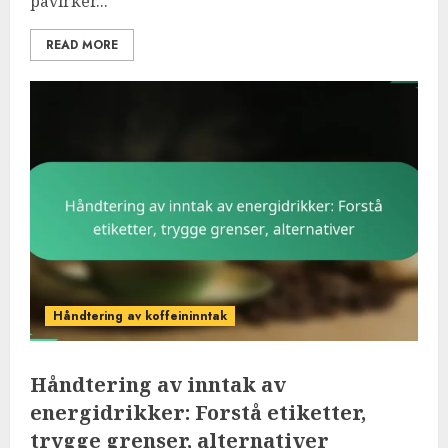
påvirker...
READ MORE
Håndtering av koffeininntak
Håndtering av inntak av
energidrikker: Forstå etiketter,
trygge grenser, alternativer