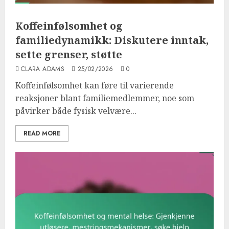
Koffeinfølsomhet og
familiedynamikk: Diskutere inntak,
sette grenser, støtte
CLARA ADAMS
25/02/2026
0
Koffeinfølsomhet kan føre til varierende
reaksjoner blant familiemedlemmer, noe som
påvirker både fysisk velvære...
READ MORE