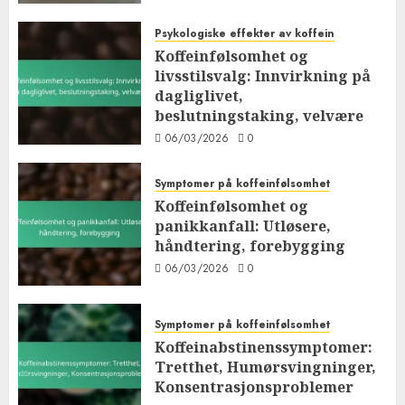
Psykologiske effekter av koffein
Koffeinfølsomhet og
livsstilsvalg: Innvirkning på
dagliglivet,
beslutningstaking, velvære
06/03/2026
0
Symptomer på koffeinfølsomhet
Koffeinfølsomhet og
panikkanfall: Utløsere,
håndtering, forebygging
06/03/2026
0
Symptomer på koffeinfølsomhet
Koffeinabstinenssymptomer:
Tretthet, Humørsvingninger,
Konsentrasjonsproblemer