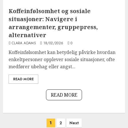
Koffeinfølsomhet og sosiale
situasjoner: Navigere i
arrangementer, gruppepress,
alternativer
CLARA ADAMS
18/02/2026
0
Koffeinfølsomhet kan betydelig påvirke hvordan
enkeltpersoner opplever sosiale situasjoner, ofte
medfører ubehag eller angst...
READ MORE
READ MORE
Posts
1
2
Next