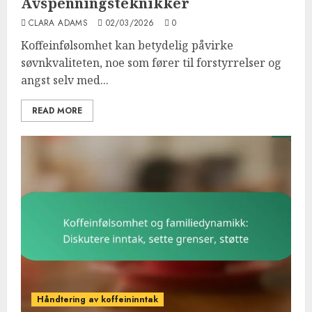
Avspenningsteknikker
CLARA ADAMS
02/03/2026
0
Koffeinfølsomhet kan betydelig påvirke
søvnkvaliteten, noe som fører til forstyrrelser og
angst selv med...
READ MORE
Håndtering av koffeininntak