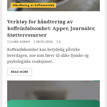
Håndtering av koffeininntak
Verktøy for håndtering av
koffeinfølsomhet: Apper, Journaler,
Støtteressurser
CLARA ADAMS
09/03/2026
0
Koffeinfølsomhet kan betydelig påvirke
hverdagen, noe som fører til ulike fysiske og
psykologiske reaksjoner...
READ MORE