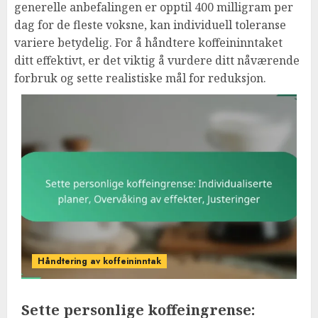
generelle anbefalingen er opptil 400 milligram per
dag for de fleste voksne, kan individuell toleranse
variere betydelig. For å håndtere koffeininntaket
ditt effektivt, er det viktig å vurdere ditt nåværende
forbruk og sette realistiske mål for reduksjon.
Håndtering av koffeininntak
Sette personlige koffeingrense: