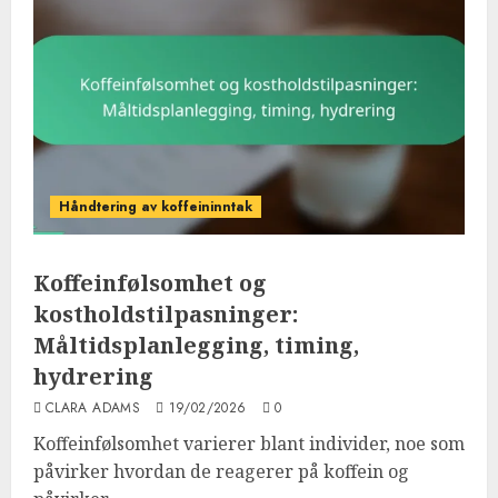
Håndtering av koffeininntak
Koffeinfølsomhet og
kostholdstilpasninger:
Måltidsplanlegging, timing,
hydrering
CLARA ADAMS
19/02/2026
0
Koffeinfølsomhet varierer blant individer, noe som
påvirker hvordan de reagerer på koffein og