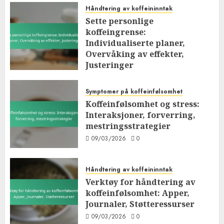
Håndtering av koffeininntak
Sette personlige
koffeingrense:
Individualiserte planer,
Overvåking av effekter,
Justeringer
09/03/2026
0
Symptomer på koffeinfølsomhet
Koffeinfølsomhet og stress:
Interaksjoner, forverring,
mestringsstrategier
09/03/2026
0
Håndtering av koffeininntak
Verktøy for håndtering av
koffeinfølsomhet: Apper,
Journaler, Støtteressurser
09/03/2026
0