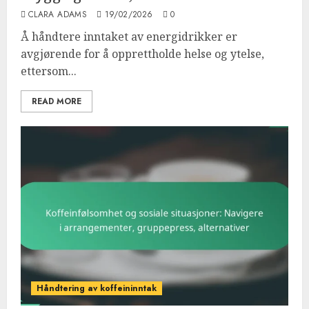
CLARA ADAMS
19/02/2026
0
Å håndtere inntaket av energidrikker er
avgjørende for å opprettholde helse og ytelse,
ettersom...
READ MORE
Håndtering av koffeininntak