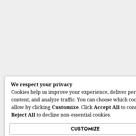
We respect your privacy
Cookies help us improve your experience, deliver pe
content, and analyze traffic. You can choose which coo
allow by clicking
Customize
. Click
Accept All
to con
Reject All
to decline non-essential cookies.
CUSTOMIZE